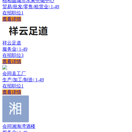
楷相圆城市水果仓储中心
贸易/批发/零售/租赁业
|
1-49
在招职位
1
查看详情
祥云足道
服务业
|
1-49
在招职位
3
查看详情
会同县工厂
生产/加工/制造
|
1-49
在招职位
1
查看详情
会同湘海湾酒楼