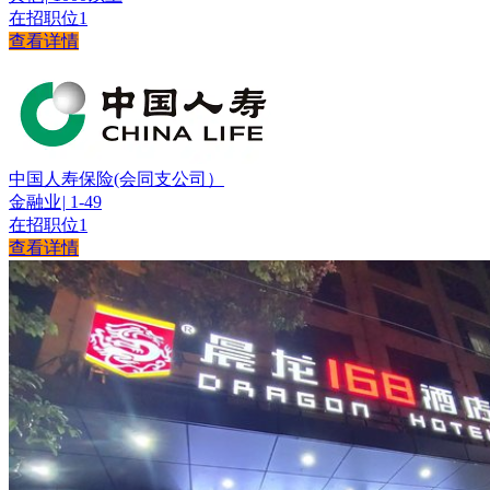
在招职位
1
查看详情
中国人寿保险(会同支公司）
金融业
|
1-49
在招职位
1
查看详情